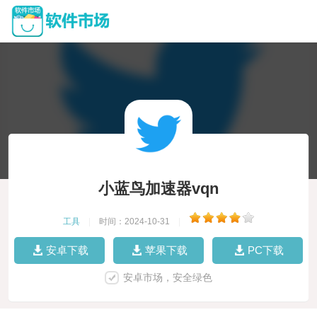
小蓝鸟加速器vqn
工具
|
时间：2024-10-31
|
安卓下载
苹果下载
PC下载
安卓市场，安全绿色