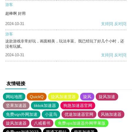
游客
超棒啊 好用
2024-10-31
支持
[0]
反对
[0]
游客
这款游戏非常好玩，画面精美，玩法丰富。我已经玩了好几个小时，还
没有玩腻。
2024-10-31
支持
[0]
反对
[0]
友情链接
网站地图
QuickQ
旋风加速度器
旋风
旋风加速
坚果加速器
tiktok加速器
狗急加速器官网
免费vqn外网加速
小蓝鸟
优途加速器官网
风驰加速器
旋风加速器
八戒看书
免费vps加速器外网苹果版