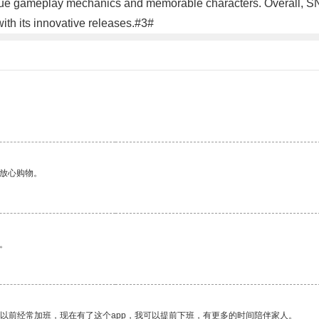
ue gameplay mechanics and memorable characters. Overall, SNK 
ith its innovative releases.#3#
够放心购物。
。
我以前经常加班，现在有了这个app，我可以提前下班，有更多的时间陪伴家人。