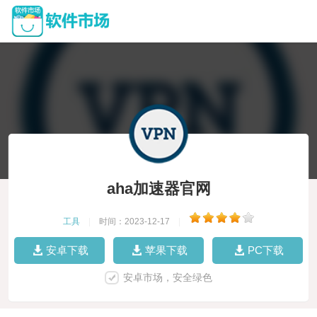
aha加速器官网
工具
|
时间：2023-12-17
|
安卓下载
苹果下载
PC下载
安卓市场，安全绿色