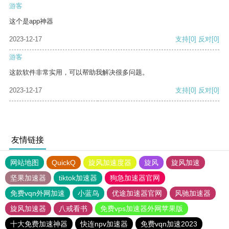
游客
这个是app神器
2023-12-17
支持
[0]
反对
[0]
游客
这款软件非常实用，可以帮助我解决很多问题。
2023-12-17
支持
[0]
反对
[0]
友情链接
网站地图
QuickQ
旋风加速度器
旋风
旋风加速
坚果加速器
tiktok加速器
狗急加速器官网
免费vqn外网加速
小蓝鸟
优途加速器官网
风驰加速器
旋风加速器
八戒看书
免费vps加速器外网苹果版
十大免费加速神器
快连npv加速器
免费vqn加速2023