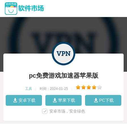
pc免费游戏加速器苹果版
工具
|
时间：2024-01-25
|
安卓下载
苹果下载
PC下载
安卓市场，安全绿色