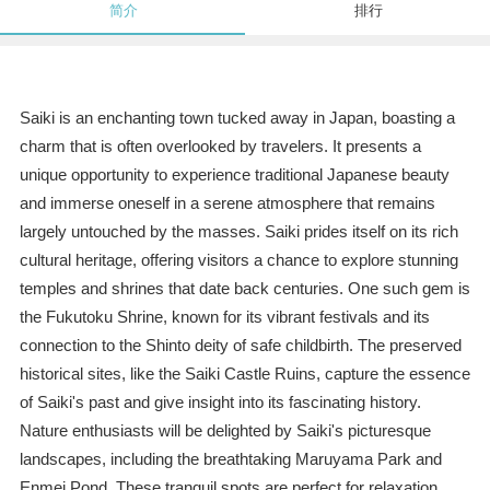
简介
排行
Saiki is an enchanting town tucked away in Japan, boasting a
charm that is often overlooked by travelers. It presents a
unique opportunity to experience traditional Japanese beauty
and immerse oneself in a serene atmosphere that remains
largely untouched by the masses. Saiki prides itself on its rich
cultural heritage, offering visitors a chance to explore stunning
temples and shrines that date back centuries. One such gem is
the Fukutoku Shrine, known for its vibrant festivals and its
connection to the Shinto deity of safe childbirth. The preserved
historical sites, like the Saiki Castle Ruins, capture the essence
of Saiki's past and give insight into its fascinating history.
Nature enthusiasts will be delighted by Saiki's picturesque
landscapes, including the breathtaking Maruyama Park and
Enmei Pond. These tranquil spots are perfect for relaxation,