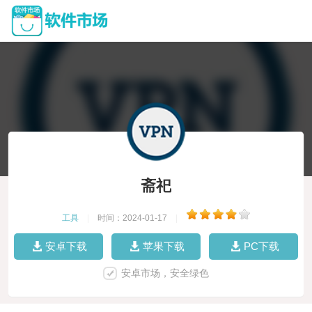
斋祀
工具
|
时间：2024-01-17
|
安卓下载
苹果下载
PC下载
安卓市场，安全绿色