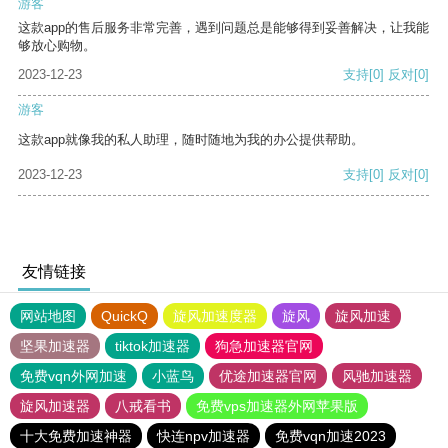
游客
这款app的售后服务非常完善，遇到问题总是能够得到妥善解决，让我能
够放心购物。
2023-12-23
支持
[0]
反对
[0]
游客
这款app就像我的私人助理，随时随地为我的办公提供帮助。
2023-12-23
支持
[0]
反对
[0]
友情链接
网站地图
QuickQ
旋风加速度器
旋风
旋风加速
坚果加速器
tiktok加速器
狗急加速器官网
免费vqn外网加速
小蓝鸟
优途加速器官网
风驰加速器
旋风加速器
八戒看书
免费vps加速器外网苹果版
十大免费加速神器
快连npv加速器
免费vqn加速2023