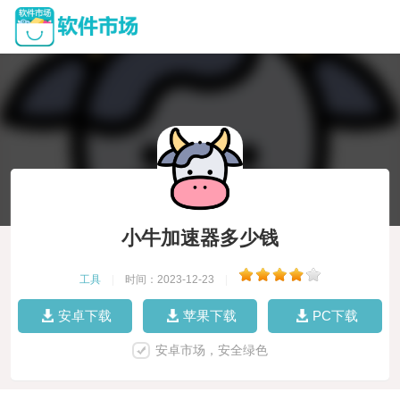
小牛加速器多少钱
工具
|
时间：2023-12-23
|
安卓下载
苹果下载
PC下载
安卓市场，安全绿色