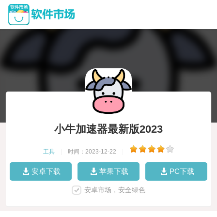
小牛加速器最新版2023
工具
|
时间：2023-12-22
|
安卓下载
苹果下载
PC下载
安卓市场，安全绿色