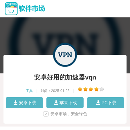
安卓好用的加速器vqn
工具
|
时间：2025-01-23
|
安卓下载
苹果下载
PC下载
安卓市场，安全绿色