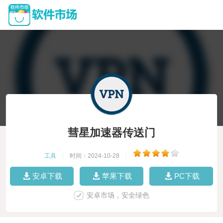
彗星加速器传送门
工具
|
时间：2024-10-28
|
安卓下载
苹果下载
PC下载
安卓市场，安全绿色