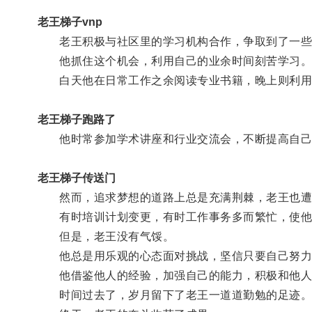
老王梯子vnp
老王积极与社区里的学习机构合作，争取到了一些
他抓住这个机会，利用自己的业余时间刻苦学习
白天他在日常工作之余阅读专业书籍，晚上则利用
老王梯子跑路了
他时常参加学术讲座和行业交流会，不断提高自己
老王梯子传送门
然而，追求梦想的道路上总是充满荆棘，老王也遭
有时培训计划变更，有时工作事务多而繁忙，使他
但是，老王没有气馁。
他总是用乐观的心态面对挑战，坚信只要自己努力
他借鉴他人的经验，加强自己的能力，积极和他人
时间过去了，岁月留下了老王一道道勤勉的足迹