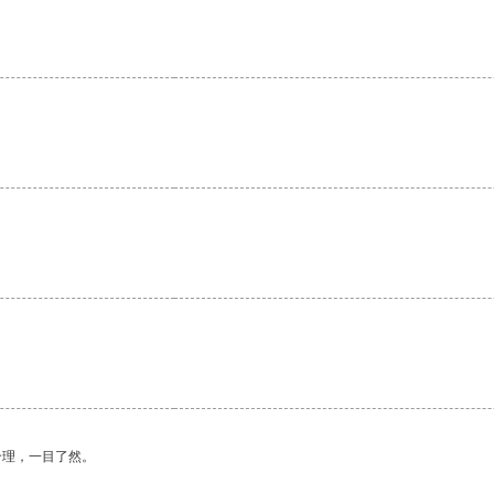
。
合理，一目了然。