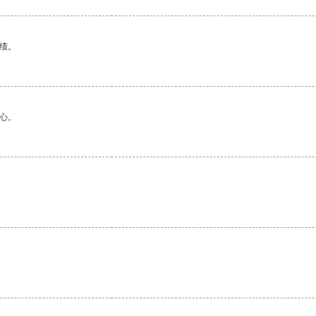
绩。
心。