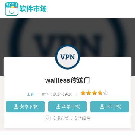
wallless传送门
工具
|
时间：2024-09-20
|
安卓下载
苹果下载
PC下载
安卓市场，安全绿色