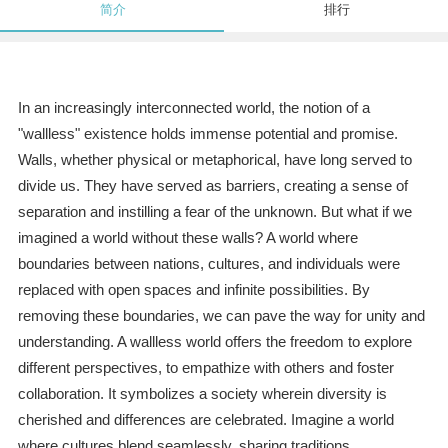
简介
排行
In an increasingly interconnected world, the notion of a
"wallless" existence holds immense potential and promise.
Walls, whether physical or metaphorical, have long served to
divide us. They have served as barriers, creating a sense of
separation and instilling a fear of the unknown. But what if we
imagined a world without these walls? A world where
boundaries between nations, cultures, and individuals were
replaced with open spaces and infinite possibilities. By
removing these boundaries, we can pave the way for unity and
understanding. A wallless world offers the freedom to explore
different perspectives, to empathize with others and foster
collaboration. It symbolizes a society wherein diversity is
cherished and differences are celebrated. Imagine a world
where cultures blend seamlessly, sharing traditions,