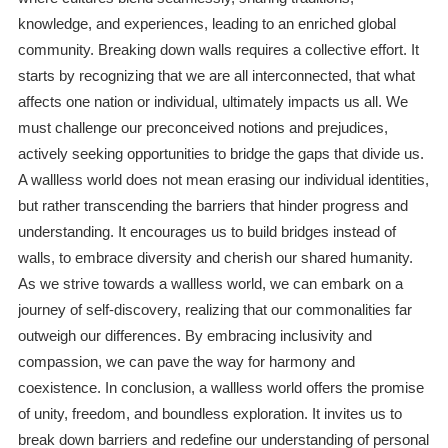
knowledge, and experiences, leading to an enriched global
community. Breaking down walls requires a collective effort. It
starts by recognizing that we are all interconnected, that what
affects one nation or individual, ultimately impacts us all. We
must challenge our preconceived notions and prejudices,
actively seeking opportunities to bridge the gaps that divide us.
A wallless world does not mean erasing our individual identities,
but rather transcending the barriers that hinder progress and
understanding. It encourages us to build bridges instead of
walls, to embrace diversity and cherish our shared humanity.
As we strive towards a wallless world, we can embark on a
journey of self-discovery, realizing that our commonalities far
outweigh our differences. By embracing inclusivity and
compassion, we can pave the way for harmony and
coexistence. In conclusion, a wallless world offers the promise
of unity, freedom, and boundless exploration. It invites us to
break down barriers and redefine our understanding of personal