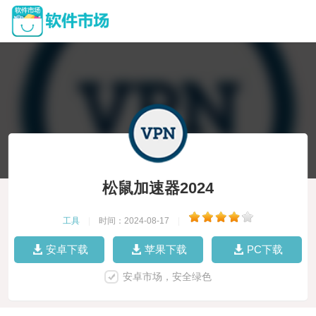
松鼠加速器2024
工具
|
时间：2024-08-17
|
安卓下载
苹果下载
PC下载
安卓市场，安全绿色