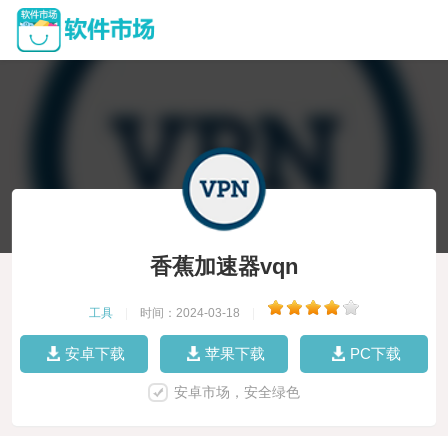
香蕉加速器vqn
工具
|
时间：2024-03-18
|
安卓下载
苹果下载
PC下载
安卓市场，安全绿色