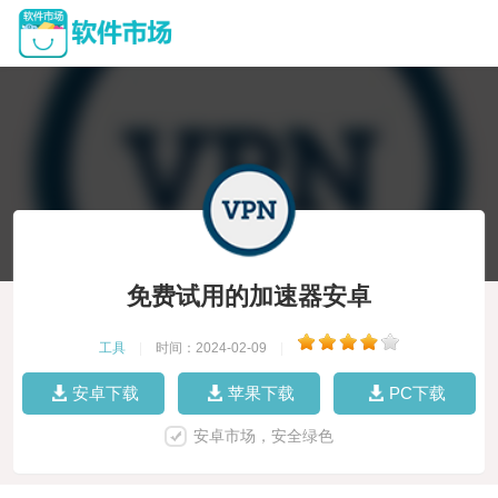
免费试用的加速器安卓
工具
|
时间：2024-02-09
|
安卓下载
苹果下载
PC下载
安卓市场，安全绿色