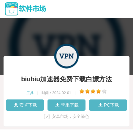
biubiu加速器免费下载白嫖方法
工具
|
时间：2024-02-01
|
安卓下载
苹果下载
PC下载
安卓市场，安全绿色