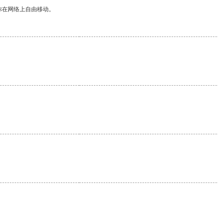
你在网络上自由移动。
。
。
。