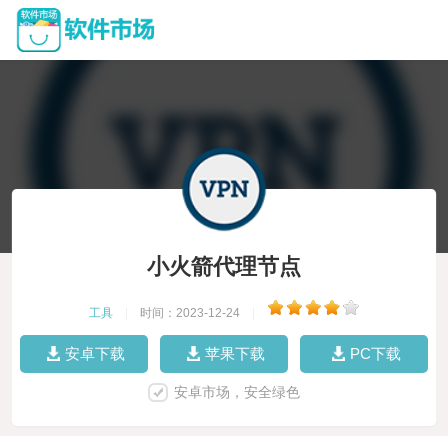
小火箭代理节点
工具
|
时间：2023-12-24
|
安卓下载
苹果下载
PC下载
安卓市场，安全绿色