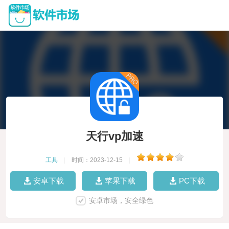
天行vp加速
工具
|
时间：2023-12-15
|
安卓下载
苹果下载
PC下载
安卓市场，安全绿色