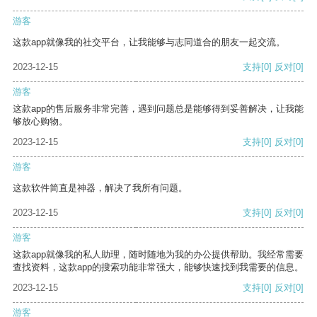
游客
这款app就像我的社交平台，让我能够与志同道合的朋友一起交流。
2023-12-15
支持
[0]
反对
[0]
游客
这款app的售后服务非常完善，遇到问题总是能够得到妥善解决，让我能
够放心购物。
2023-12-15
支持
[0]
反对
[0]
游客
这款软件简直是神器，解决了我所有问题。
2023-12-15
支持
[0]
反对
[0]
游客
这款app就像我的私人助理，随时随地为我的办公提供帮助。我经常需要
查找资料，这款app的搜索功能非常强大，能够快速找到我需要的信息。
2023-12-15
支持
[0]
反对
[0]
游客