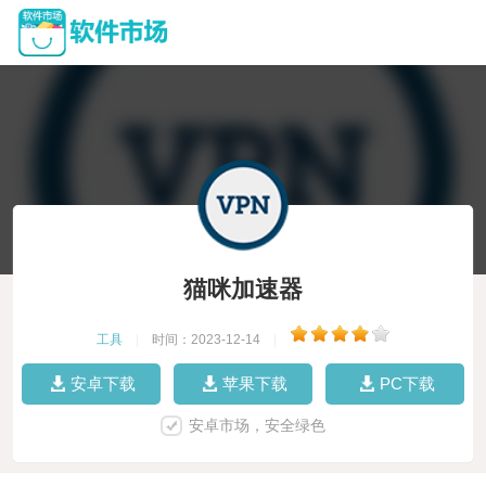
猫咪加速器
工具
|
时间：2023-12-14
|
安卓下载
苹果下载
PC下载
安卓市场，安全绿色