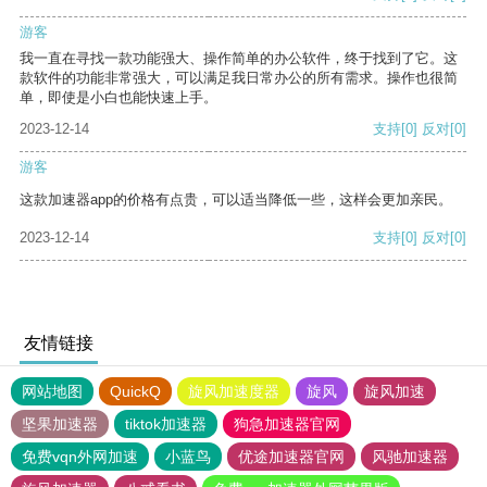
游客
我一直在寻找一款功能强大、操作简单的办公软件，终于找到了它。这
款软件的功能非常强大，可以满足我日常办公的所有需求。操作也很简
单，即使是小白也能快速上手。
2023-12-14
支持
[0]
反对
[0]
游客
这款加速器app的价格有点贵，可以适当降低一些，这样会更加亲民。
2023-12-14
支持
[0]
反对
[0]
友情链接
网站地图
QuickQ
旋风加速度器
旋风
旋风加速
坚果加速器
tiktok加速器
狗急加速器官网
免费vqn外网加速
小蓝鸟
优途加速器官网
风驰加速器