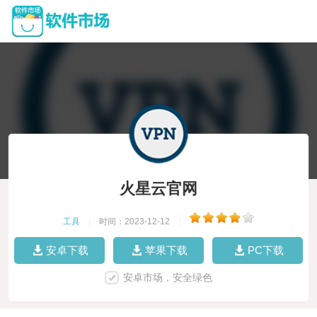
火星云官网
工具
|
时间：2023-12-12
|
安卓下载
苹果下载
PC下载
安卓市场，安全绿色