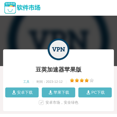
豆荚加速器苹果版
工具
|
时间：2023-12-12
|
安卓下载
苹果下载
PC下载
安卓市场，安全绿色