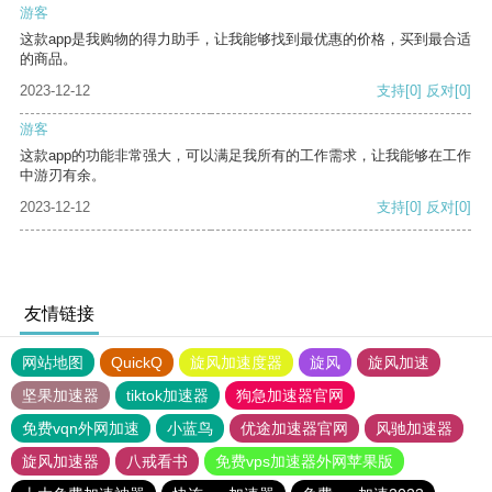
游客
这款app是我购物的得力助手，让我能够找到最优惠的价格，买到最合适
的商品。
2023-12-12
支持
[0]
反对
[0]
游客
这款app的功能非常强大，可以满足我所有的工作需求，让我能够在工作
中游刃有余。
2023-12-12
支持
[0]
反对
[0]
友情链接
网站地图
QuickQ
旋风加速度器
旋风
旋风加速
坚果加速器
tiktok加速器
狗急加速器官网
免费vqn外网加速
小蓝鸟
优途加速器官网
风驰加速器
旋风加速器
八戒看书
免费vps加速器外网苹果版